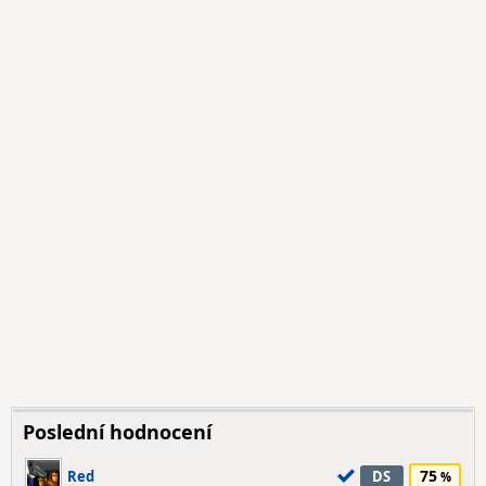
Poslední hodnocení
75
Red
DS