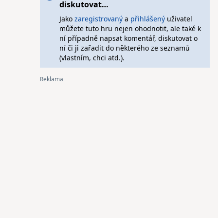
diskutovat…
Jako
zaregistrovaný
a
přihlášený
uživatel
můžete tuto hru nejen ohodnotit, ale také k
ní případně napsat komentář, diskutovat o
ní či ji zařadit do některého ze seznamů
(vlastním, chci atd.).