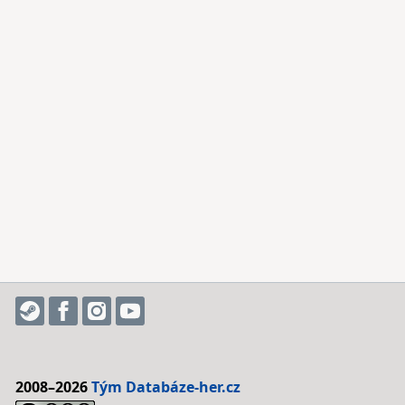
2008–2026
Tým Databáze-her.cz