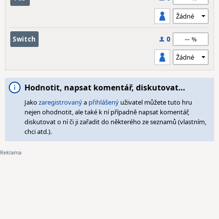
--
Switch
0
Hodnotit, napsat komentář, diskutovat…
Jako
zaregistrovaný
a
přihlášený
uživatel můžete tuto hru
nejen ohodnotit, ale také k ní případně napsat komentář,
diskutovat o ní či ji zařadit do některého ze seznamů (vlastním,
chci atd.).