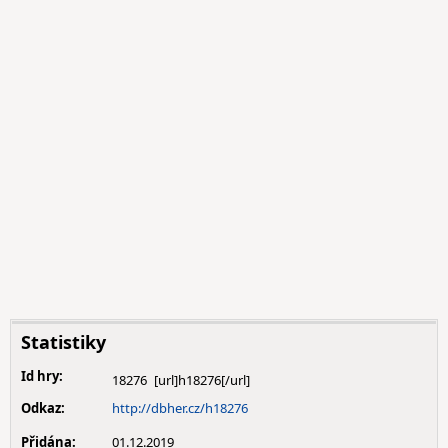
Statistiky
Id hry:
18276
Odkaz:
http://dbher.cz/h18276
Přidána:
01.12.2019