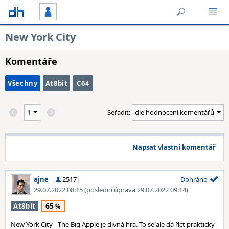
New York City
Komentáře
Všechny
At8bit
C64
Seřadit:
Napsat vlastní komentář
ajne
2517
Dohráno
29.07.2022 08:15
(poslední úprava 29.07.2022 09:14)
65
At8bit
New York City - The Big Apple je divná hra. To se ale dá říct prakticky