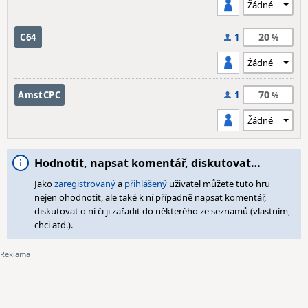
20
C64
1
70
AmstCPC
1
Hodnotit, napsat komentář, diskutovat…
Jako
zaregistrovaný
a
přihlášený
uživatel můžete tuto hru
nejen ohodnotit, ale také k ní případně napsat komentář,
diskutovat o ní či ji zařadit do některého ze seznamů (vlastním,
chci atd.).