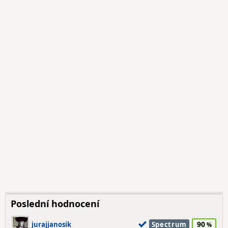
Poslední hodnocení
90
jurajjanosik
Spectrum