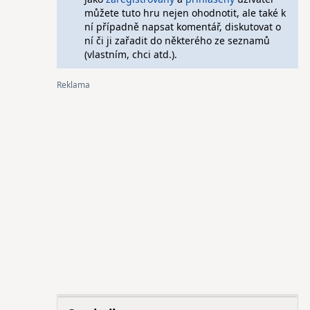
můžete tuto hru nejen ohodnotit, ale také k
ní případně napsat komentář, diskutovat o
ní či ji zařadit do některého ze seznamů
(vlastním, chci atd.).