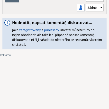
Hodnotit, napsat komentář, diskutovat…
Jako
zaregistrovaný
a
přihlášený
uživatel můžete tuto hru
nejen ohodnotit, ale také k ní případně napsat komentář,
diskutovat o ní či ji zařadit do některého ze seznamů (vlastním,
chci atd.).