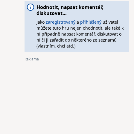
Hodnotit, napsat komentář,
diskutovat…
Jako
zaregistrovaný
a
přihlášený
uživatel
můžete tuto hru nejen ohodnotit, ale také k
ní případně napsat komentář, diskutovat o
ní či ji zařadit do některého ze seznamů
(vlastním, chci atd.).