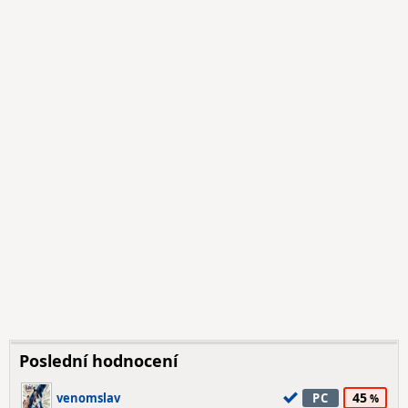
Poslední hodnocení
45
venomslav
PC