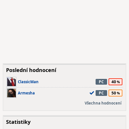
Poslední hodnocení
40
ClassicMan
PC
50
Armesha
PC
Všechna hodnocení
Statistiky