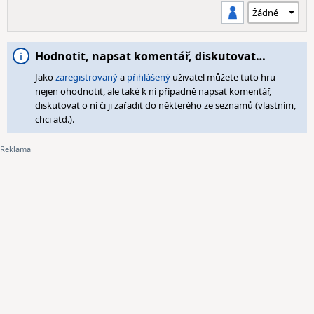
Hodnotit, napsat komentář, diskutovat…
Jako
zaregistrovaný
a
přihlášený
uživatel můžete tuto hru
nejen ohodnotit, ale také k ní případně napsat komentář,
diskutovat o ní či ji zařadit do některého ze seznamů (vlastním,
chci atd.).