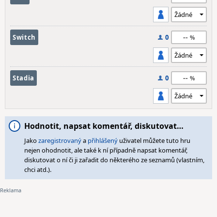
--
Switch
0
--
Stadia
0
Hodnotit, napsat komentář, diskutovat…
Jako
zaregistrovaný
a
přihlášený
uživatel můžete tuto hru
nejen ohodnotit, ale také k ní případně napsat komentář,
diskutovat o ní či ji zařadit do některého ze seznamů (vlastním,
chci atd.).