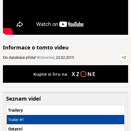
Informace o tomto videu
Do databáze přidal
Wolverine
, 22.02.2015
+2
Kupte si hru na
Seznam videí
Trailery
Trailer #1
Ostatní