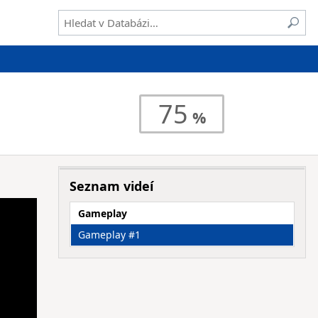
75
Seznam videí
Gameplay
Gameplay #1