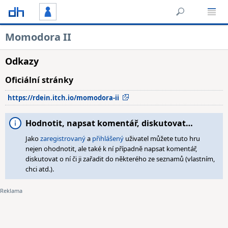
Momodora II
Odkazy
Oficiální stránky
https://rdein.itch.io/momodora-ii
Hodnotit, napsat komentář, diskutovat…
Jako
zaregistrovaný
a
přihlášený
uživatel můžete tuto hru
nejen ohodnotit, ale také k ní případně napsat komentář,
diskutovat o ní či ji zařadit do některého ze seznamů (vlastním,
chci atd.).