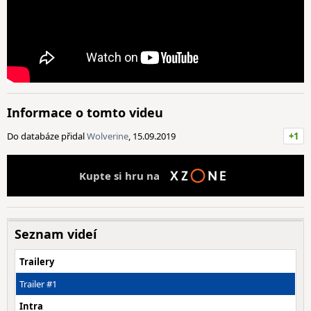
Informace o tomto videu
Do databáze přidal
Wolverine
, 15.09.2019
+1
Kupte si hru na
Seznam videí
Trailery
Trailer #1
Intra