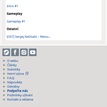
Intro #1
Gameplay
Gameplay #1
Ostatní
[OST] Sergej Nečitailo – Menu…
O webu
Články
Statistiky
Herní výzva
F.A.Q.
Nápověda
Odměny
Podpořte nás
Podmínky užívání
Kontakt a reklama