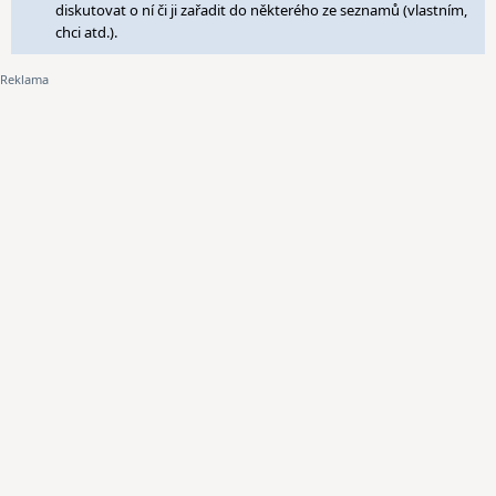
diskutovat o ní či ji zařadit do některého ze seznamů (vlastním,
chci atd.).