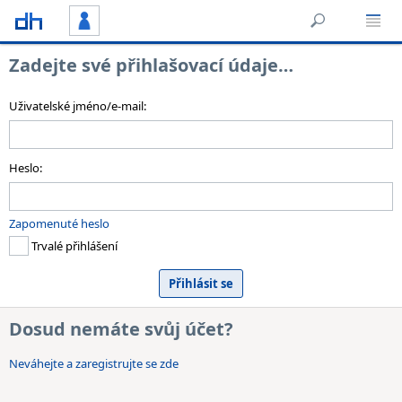
Zadejte své přihlašovací údaje…
Uživatelské jméno/e-mail:
Heslo:
Zapomenuté heslo
Trvalé přihlášení
Dosud nemáte svůj účet?
Neváhejte a zaregistrujte se zde