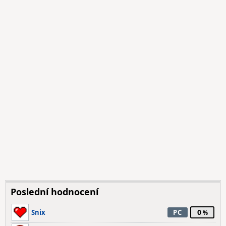
Poslední hodnocení
0
Snix
PC