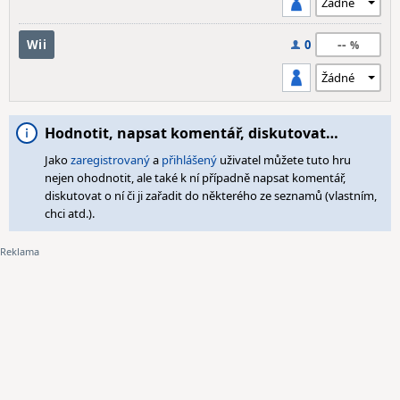
--
Wii
0
Hodnotit, napsat komentář, diskutovat…
Jako
zaregistrovaný
a
přihlášený
uživatel můžete tuto hru
nejen ohodnotit, ale také k ní případně napsat komentář,
diskutovat o ní či ji zařadit do některého ze seznamů (vlastním,
chci atd.).