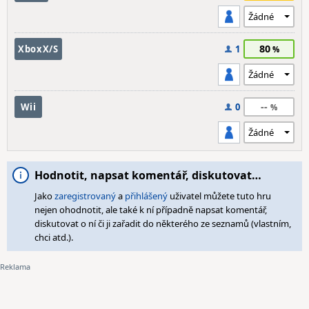
80
XboxX/S
1
--
Wii
0
Hodnotit, napsat komentář, diskutovat…
Jako
zaregistrovaný
a
přihlášený
uživatel můžete tuto hru
nejen ohodnotit, ale také k ní případně napsat komentář,
diskutovat o ní či ji zařadit do některého ze seznamů (vlastním,
chci atd.).