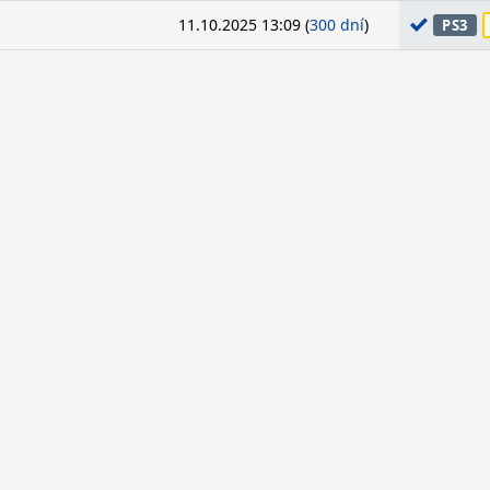
11.10.2025 13:09 (
300 dní
)
PS3