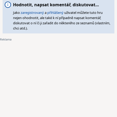
Hodnotit, napsat komentář, diskutovat…
Jako
zaregistrovaný
a
přihlášený
uživatel můžete tuto hru
nejen ohodnotit, ale také k ní případně napsat komentář,
diskutovat o ní či ji zařadit do některého ze seznamů (vlastním,
chci atd.).