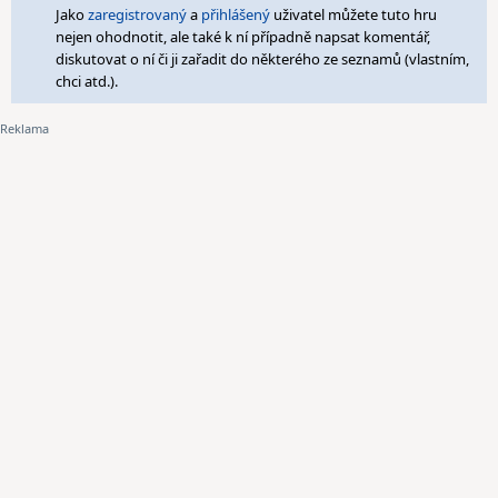
Jako
zaregistrovaný
a
přihlášený
uživatel můžete tuto hru
nejen ohodnotit, ale také k ní případně napsat komentář,
diskutovat o ní či ji zařadit do některého ze seznamů (vlastním,
chci atd.).