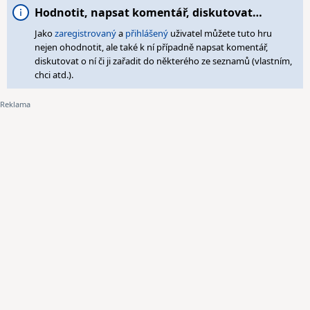
Hodnotit, napsat komentář, diskutovat…
Jako
zaregistrovaný
a
přihlášený
uživatel můžete tuto hru
nejen ohodnotit, ale také k ní případně napsat komentář,
diskutovat o ní či ji zařadit do některého ze seznamů (vlastním,
chci atd.).