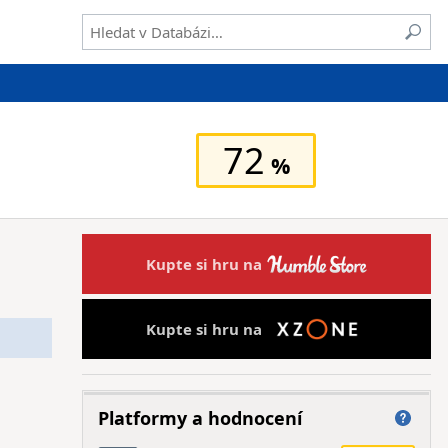
72
Kupte si hru na
Kupte si hru na
Platformy a hodnocení