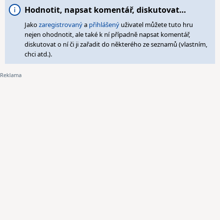
Hodnotit, napsat komentář, diskutovat…
Jako
zaregistrovaný
a
přihlášený
uživatel můžete tuto hru
nejen ohodnotit, ale také k ní případně napsat komentář,
diskutovat o ní či ji zařadit do některého ze seznamů (vlastním,
chci atd.).