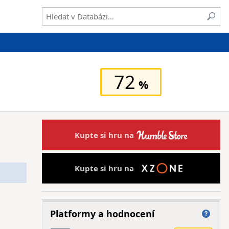
72
Kupte si hru na
Kupte si hru na
Platformy a hodnocení