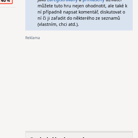
40
můžete tuto hru nejen ohodnotit, ale také k
ní případně napsat komentář, diskutovat o
ní či ji zařadit do některého ze seznamů
(vlastním, chci atd.).