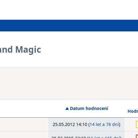
and Magic
Datum hodnocení
Hodn
25.05.2012 14:10 (
14 let a 78 dní
)