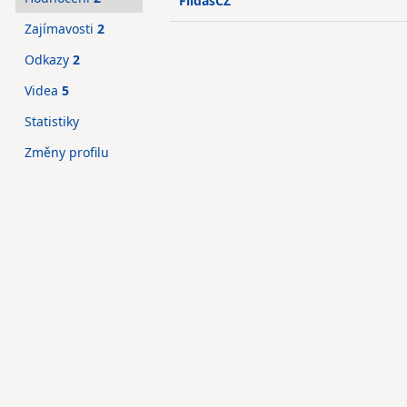
FildasCZ
Zajímavosti
2
Odkazy
2
Videa
5
Statistiky
Změny profilu