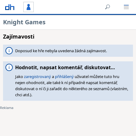
Knight Games
Zajímavosti
Doposud ke hře nebyla uvedena žádná zajímavost.
Hodnotit, napsat komentář, diskutovat…
Jako
zaregistrovaný
a
přihlášený
uživatel můžete tuto hru
nejen ohodnotit, ale také k ní případně napsat komentář,
diskutovat o ní či ji zařadit do některého ze seznamů (vlastním,
chci atd.).