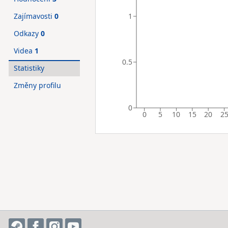
1
Zajímavosti
0
Odkazy
0
Videa
1
0.5
Statistiky
Změny profilu
0
0
5
10
15
20
2