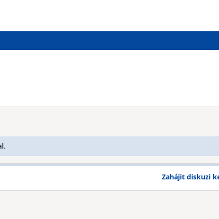
l.
Zahájit diskuzi k