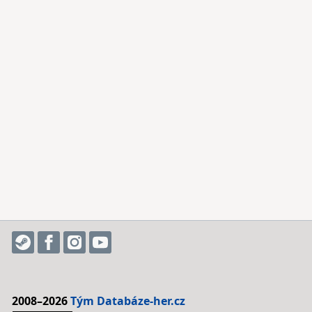
2008–2026
Tým Databáze-her.cz