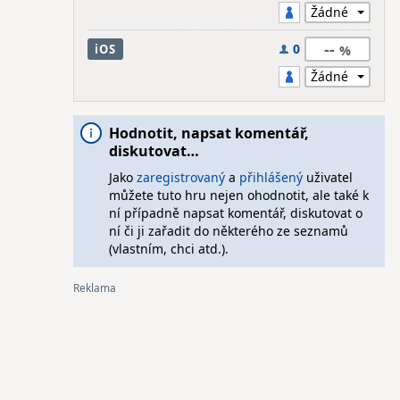
--
0
iOS
Hodnotit, napsat komentář,
diskutovat…
Jako
zaregistrovaný
a
přihlášený
uživatel
můžete tuto hru nejen ohodnotit, ale také k
ní případně napsat komentář, diskutovat o
ní či ji zařadit do některého ze seznamů
(vlastním, chci atd.).