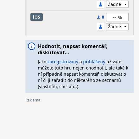
--
0
iOS
Hodnotit, napsat komentář,
diskutovat…
Jako
zaregistrovaný
a
přihlášený
uživatel
můžete tuto hru nejen ohodnotit, ale také k
ní případně napsat komentář, diskutovat o
ní či ji zařadit do některého ze seznamů
(vlastním, chci atd.).