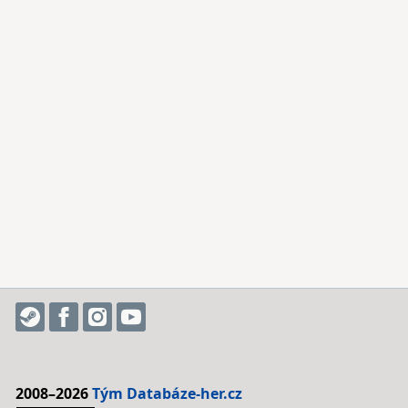
2008–2026
Tým Databáze-her.cz