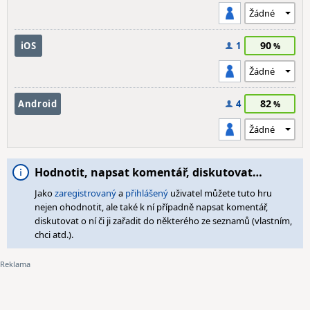
90
iOS
1
82
Android
4
Hodnotit, napsat komentář, diskutovat…
Jako
zaregistrovaný
a
přihlášený
uživatel můžete tuto hru
nejen ohodnotit, ale také k ní případně napsat komentář,
diskutovat o ní či ji zařadit do některého ze seznamů (vlastním,
chci atd.).