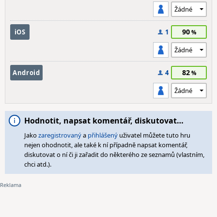
90
iOS
1
82
Android
4
Hodnotit, napsat komentář, diskutovat…
Jako
zaregistrovaný
a
přihlášený
uživatel můžete tuto hru
nejen ohodnotit, ale také k ní případně napsat komentář,
diskutovat o ní či ji zařadit do některého ze seznamů (vlastním,
chci atd.).