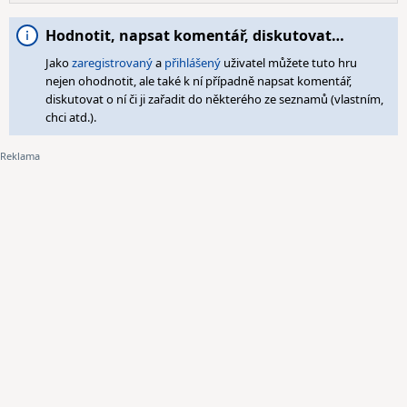
Hodnotit, napsat komentář, diskutovat…
Jako
zaregistrovaný
a
přihlášený
uživatel můžete tuto hru
nejen ohodnotit, ale také k ní případně napsat komentář,
diskutovat o ní či ji zařadit do některého ze seznamů (vlastním,
chci atd.).