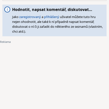
Hodnotit, napsat komentář, diskutovat…
Jako
zaregistrovaný
a
přihlášený
uživatel můžete tuto hru
nejen ohodnotit, ale také k ní případně napsat komentář,
diskutovat o ní či ji zařadit do některého ze seznamů (vlastním,
chci atd.).