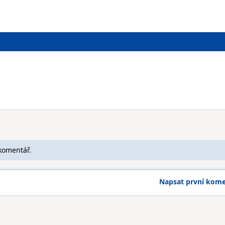
komentář.
Napsat první kom