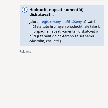
Hodnotit, napsat komentář,
diskutovat…
Jako
zaregistrovaný
a
přihlášený
uživatel
můžete tuto hru nejen ohodnotit, ale také k
ní případně napsat komentář, diskutovat o
ní či ji zařadit do některého ze seznamů
(vlastním, chci atd.).