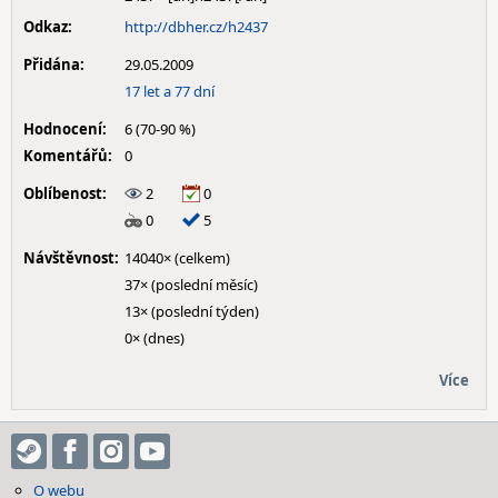
Odkaz:
http://dbher.cz/h2437
Přidána:
29.05.2009
17 let a 77 dní
Hodnocení:
6 (70-90 %)
Komentářů:
0
Oblíbenost:
2
0
0
5
Návštěvnost:
14040× (celkem)
37× (poslední měsíc)
13× (poslední týden)
0× (dnes)
Více
O webu