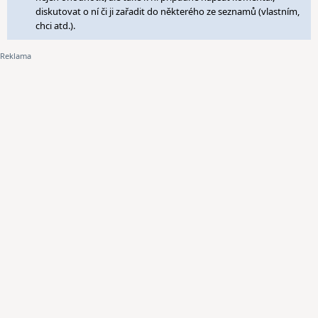
diskutovat o ní či ji zařadit do některého ze seznamů (vlastním,
chci atd.).