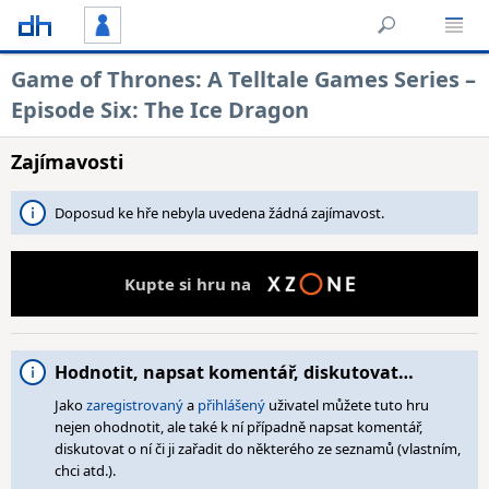
Game of Thrones: A Telltale Games Series –
Episode Six: The Ice Dragon
Zajímavosti
Doposud ke hře nebyla uvedena žádná zajímavost.
Kupte si hru na
Hodnotit, napsat komentář, diskutovat…
Jako
zaregistrovaný
a
přihlášený
uživatel můžete tuto hru
nejen ohodnotit, ale také k ní případně napsat komentář,
diskutovat o ní či ji zařadit do některého ze seznamů (vlastním,
chci atd.).