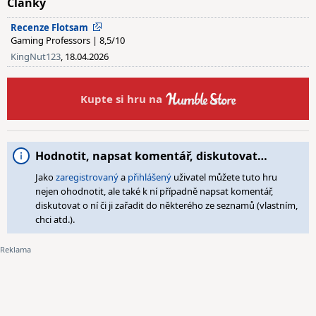
Články
Recenze Flotsam
Gaming Professors | 8,5/10
KingNut123
, 18.04.2026
Kupte si hru na
Hodnotit, napsat komentář, diskutovat…
Jako
zaregistrovaný
a
přihlášený
uživatel můžete tuto hru
nejen ohodnotit, ale také k ní případně napsat komentář,
diskutovat o ní či ji zařadit do některého ze seznamů (vlastním,
chci atd.).