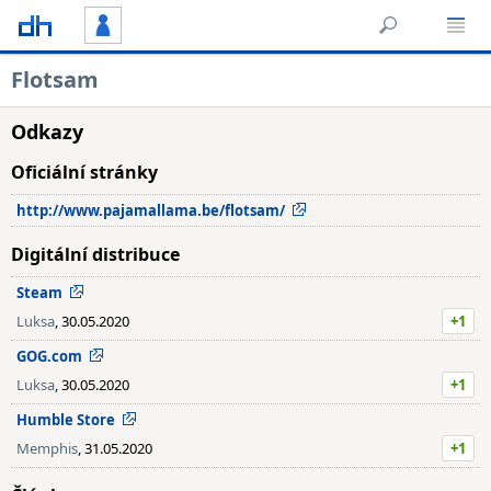
Flotsam
Odkazy
Oficiální stránky
http://www.pajamallama.be/flotsam/
Digitální distribuce
Steam
Luksa
, 30.05.2020
+1
GOG.com
Luksa
, 30.05.2020
+1
Humble Store
Memphis
, 31.05.2020
+1