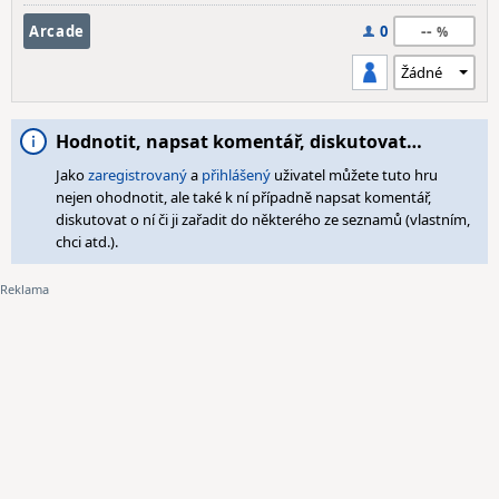
--
Arcade
0
Hodnotit, napsat komentář, diskutovat…
Jako
zaregistrovaný
a
přihlášený
uživatel můžete tuto hru
nejen ohodnotit, ale také k ní případně napsat komentář,
diskutovat o ní či ji zařadit do některého ze seznamů (vlastním,
chci atd.).