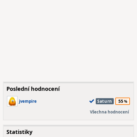
Poslední hodnocení
55
jvempire
Saturn
Všechna hodnocení
Statistiky