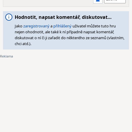
Hodnotit, napsat komentář, diskutovat…
Jako
zaregistrovaný
a
přihlášený
uživatel můžete tuto hru
nejen ohodnotit, ale také k ní případně napsat komentář,
diskutovat o ní či ji zařadit do některého ze seznamů (vlastním,
chci atd.).