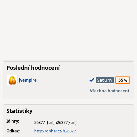
Poslední hodnocení
55
jvempire
Saturn
Všechna hodnocení
Statistiky
Id hry:
26377
Odkaz:
http://dbher.cz/h26377