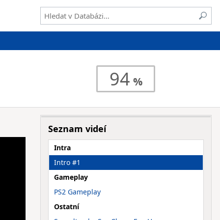
94
Seznam videí
Intra
Intro #1
Gameplay
PS2 Gameplay
Ostatní