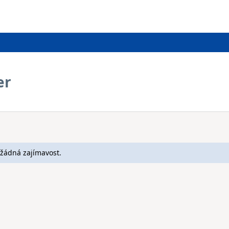
er
žádná zajímavost.