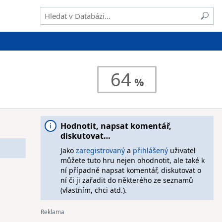
64
Hodnotit, napsat komentář,
diskutovat…
Jako
zaregistrovaný
a
přihlášený
uživatel
můžete tuto hru nejen ohodnotit, ale také k
ní případně napsat komentář, diskutovat o
ní či ji zařadit do některého ze seznamů
(vlastním, chci atd.).