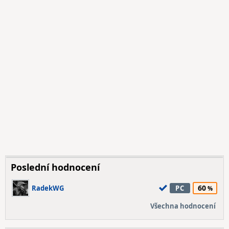
Poslední hodnocení
60
RadekWG
PC
Všechna hodnocení