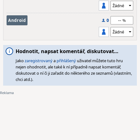
--
Android
0
Hodnotit, napsat komentář, diskutovat…
Jako
zaregistrovaný
a
přihlášený
uživatel můžete tuto hru
nejen ohodnotit, ale také k ní případně napsat komentář,
diskutovat o ní či ji zařadit do některého ze seznamů (vlastním,
chci atd.).