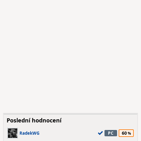
Poslední hodnocení
60
RadekWG
PC