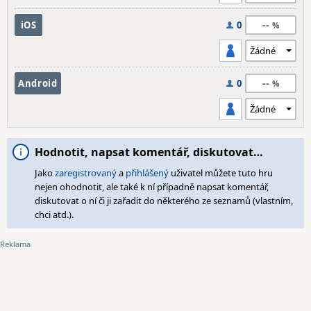
--
iOS
0
--
Android
0
Hodnotit, napsat komentář, diskutovat…
Jako
zaregistrovaný
a
přihlášený
uživatel můžete tuto hru
nejen ohodnotit, ale také k ní případně napsat komentář,
diskutovat o ní či ji zařadit do některého ze seznamů (vlastním,
chci atd.).