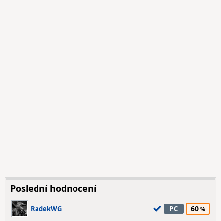
Poslední hodnocení
60
RadekWG
PC