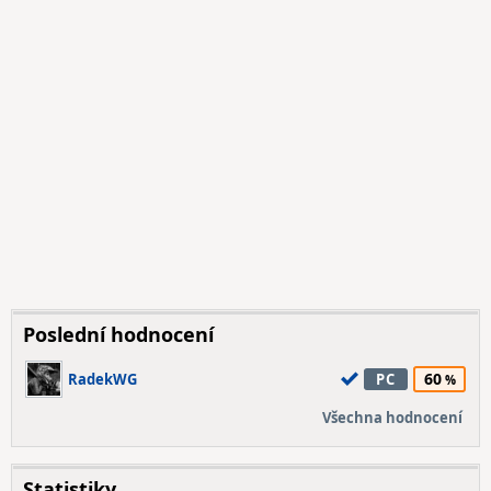
Poslední hodnocení
60
RadekWG
PC
Všechna hodnocení
Statistiky