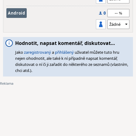
--
Android
0
Hodnotit, napsat komentář, diskutovat…
Jako
zaregistrovaný
a
přihlášený
uživatel můžete tuto hru
nejen ohodnotit, ale také k ní případně napsat komentář,
diskutovat o ní či ji zařadit do některého ze seznamů (vlastním,
chci atd.).