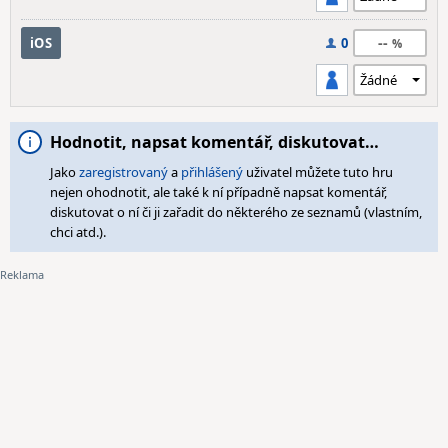
--
iOS
0
Hodnotit, napsat komentář, diskutovat…
Jako
zaregistrovaný
a
přihlášený
uživatel můžete tuto hru
nejen ohodnotit, ale také k ní případně napsat komentář,
diskutovat o ní či ji zařadit do některého ze seznamů (vlastním,
chci atd.).